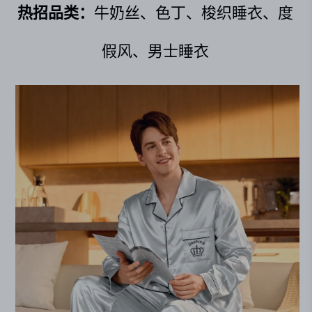
热招品类：
牛奶丝、色丁、梭织睡衣、度
假风、男士睡衣