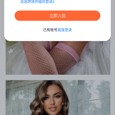
信息跨境传输同意函
》
立即入驻
已有账号
直接登录