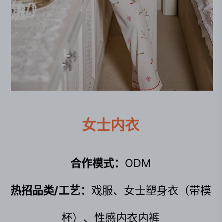
女士内衣
合作模式：
ODM
热招品类/工艺：
戏服、女士塑身衣（带模
杯）、性感内衣内裤