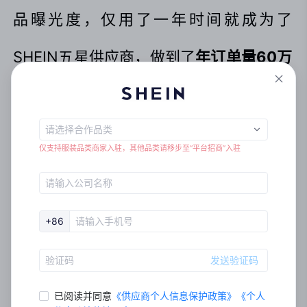
品曝光度，仅用了一年时间就成为了
SHEIN五星供应商，做到了
年订单量60万
件
以上。
仅支持服装品类商家入驻，其他品类请移步至“平台招商”入驻
+86
发送验证码
已阅读并同意
《
供应商个人信息保护政策
》
《
个⼈