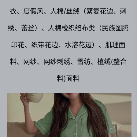
衣、度假风、人棉/丝绒（繁复花边、刺
绣、蕾丝）、人棉梭织绉布类（民族图腾
印花、织带花边、水溶花边）、肌理面
料、网纱、网纱刺绣、雪纺、植绒(整合
料)面料