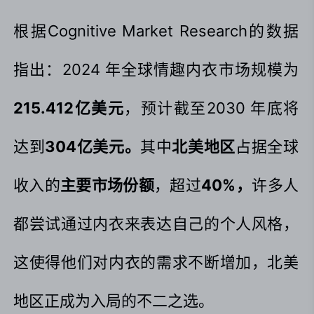
根据Cognitive Market Research的数据
指出：2024 年全球情趣内衣市场规模为
215.412亿美元
，预计截至2030 年底将
达到
304亿美元。
其中
北美地区
占据全球
收入的
主要市场份额
，超过
40%，
许多人
都尝试通过内衣来表达自己的个人风格，
这使得他们对内衣的需求不断增加，北美
地区正成为入局的不二之选。