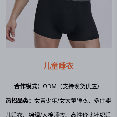
儿童睡衣
合作模式：
ODM（支持现货供应）
热招品类：
女青少年/女大童睡衣、多件婴
儿睡衣、绵绸/人棉睡衣、高性价比针织睡