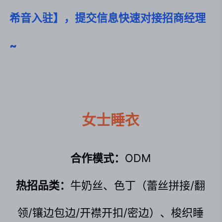
希音入驻】，提交信息快速对接招商经理
~
女士睡衣
合作模式：
ODM
热招品类：
牛奶丝、色丁（蕾丝拼接/翻
领/镶边包边/开襟开扣/密边）、梭织睡