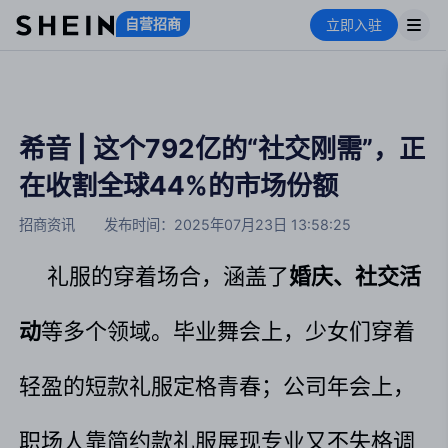
自营招商
立即入驻
希音 | 这个792亿的“社交刚需”，正
在收割全球44%的市场份额
招商资讯
发布时间：
2025年07月23日 13:58:25
礼服的穿着场合，涵盖了
婚庆、社交活
动
等多个领域。毕业舞会上，少女们穿着
轻盈的短款礼服定格青春；公司年会上，
职场人靠简约款礼服展现专业又不失格调