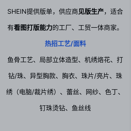
SHEIN提供版单，供应商
见版生产
，适合
有
看图打版能力
的工厂、工贸一体商家。
热招工艺/面料
鱼骨工艺、局部立体造型、机绣烙花、打
钻/珠、异型胸款、胸衣、珠片/亮片、珠
绣（电脑/裁片绣）、蕾丝、网纱、色丁、
钉珠烫钻、鱼丝线