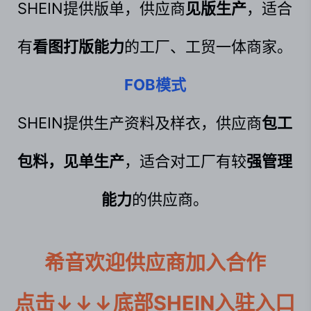
SHEIN提供版单，供应商
见版生产
，适合
有
看图打版能力
的工厂、工贸一体商家。
FOB模式
SHEIN提供生产资料及样衣，供应商
包工
包料，见单生产
，适合对工厂有较
强管理
能力
的供应商。
希音欢迎供应商加入合作

点击↓↓↓底部SHEIN入驻入口