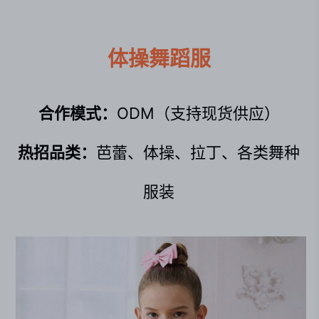
体操舞蹈服
合作模式：
ODM（支持现货供应）
热招品类：
芭蕾、体操、拉丁、各类舞种
服装