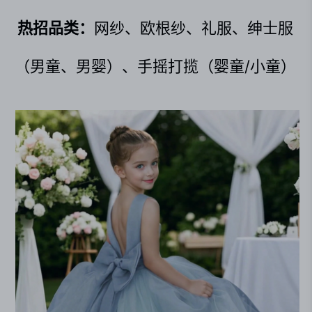
热招品类：
网纱、欧根纱、礼服、绅士服
（男童、男婴）、手摇打揽（婴童/小童）