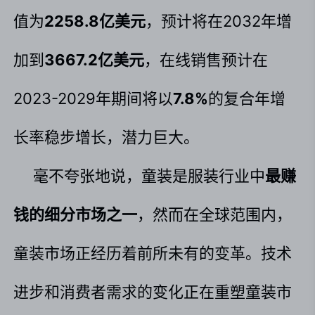
值为
2258.8亿美元
，预计将在2032年增
加到
3667.2亿美元
，在线销售预计在
2023-2029年期间将以
7.8%
的复合年增
长率稳步增长，潜力巨大。
毫不夸张地说，童装是服装行业中
最赚
钱的细分市场之一
，然而在全球范围内，
童装市场正经历着前所未有的变革。技术
进步和消费者需求的变化正在重塑童装市