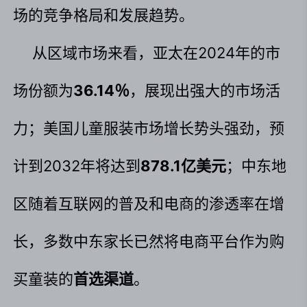
场的竞争格局和发展趋势。
从区域市场来看，亚太在2024年的市
场份额为
36.14％
，展现出强大的市场活
力；美国儿童服装市场增长势头强劲，预
计到2032年将达到
878.1亿美元
；中东地
区随着互联网的普及和电商的渗透率在增
长，多数中东家长已然将电商平台作为购
买童装的
首选渠道
。