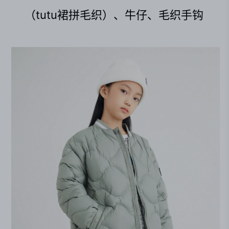
（tutu裙拼毛织）、牛仔、毛织手钩