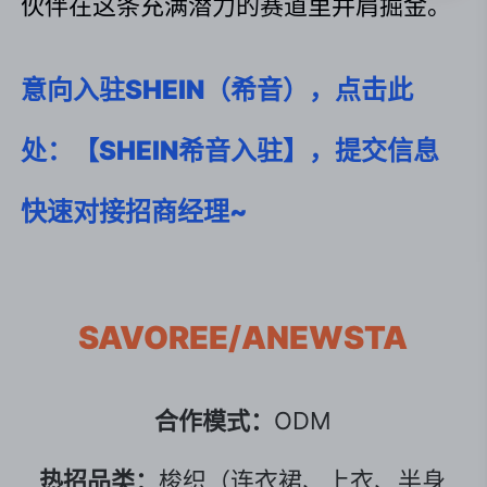
伙伴在这条充满潜力的赛道里并肩掘金。
意向入驻SHEIN（希音），点击此
处：【SHEIN希音入驻】，提交信息
快速对接招商经理~
SAVOREE/ANEWSTA
合作模式：
ODM
热招品类：
梭织（连衣裙、上衣、半身