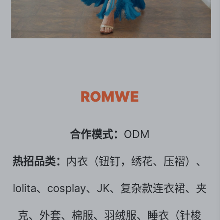
ROMWE
合作模式：
ODM
热招品类：
内衣（钮钉，绣花、压褶）、
lolita、cosplay、JK、复杂款连衣裙、夹
克、外套、棉服、羽绒服、睡衣（针梭