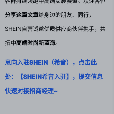
客群持续领跑中高端女装赛道。欢迎各位
分享这篇文章
给身边的朋友、同行，
SHEIN自营诚邀优质供应商伙伴携手，共
拓
中高端时尚新蓝海
。
意向入驻SHEIN（希音），点击此
处：【SHEIN希音入驻】，提交信息
快速对接招商经理~