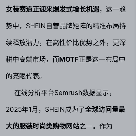
女装赛道正迎来爆发式增长机遇
，这一趋
势中，SHEIN自营品牌矩阵的精准布局持
续释放潜力，在高性价比优势之外，更深
耕中高端市场，而
MOTF
正是这一布局中
的亮眼代表。
在线分析平台Semrush数据显示，
2025年1月，SHEIN成为了
全球访问量最
大的服装时尚类购物网站
之一。作为