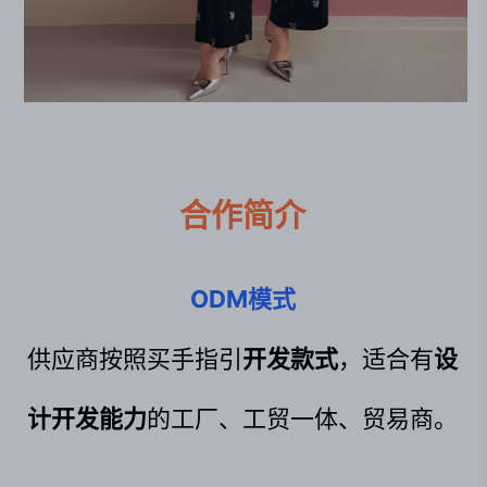
合作简介
ODM模式
供应商按照买手指引
开发款式
，适合有
设
计开发能力
的工厂、工贸一体、贸易商。