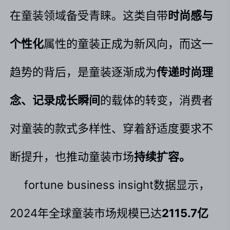
在童装领域备受青睐。这类自带
时尚感与
个性化
属性的童装正成为新风向，而这一
趋势的背后，是童装逐渐成为
传递时尚理
念、记录成长瞬间
的载体的转变，消费者
对童装的款式多样性、穿着舒适度要求不
断提升，也推动童装市场
持续扩容。
fortune business insight数据显示，
2024年全球童装市场规模已达
2115.7亿