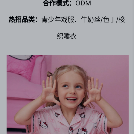
合作模式：
ODM
热招品类：
青少年戏服、牛奶丝/色丁/梭
织睡衣