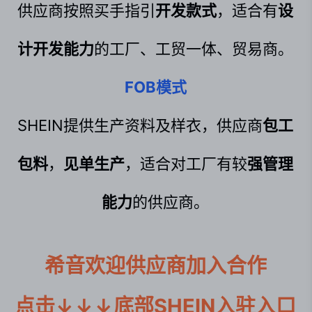
供应商按照买手指引
开发款式
，适合有
设
计开发能力
的工厂、工贸一体、贸易商。
FOB模式
SHEIN提供生产资料及样衣，供应商
包工
包料
，
见单生产
，适合对工厂有较
强管理
能力
的供应商。
希音欢迎供应商加入合作

点击↓↓↓底部SHEIN入驻入口