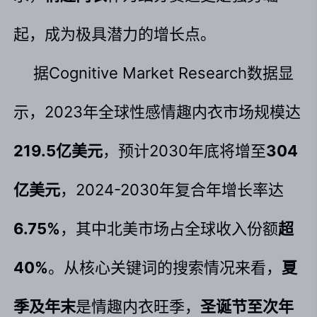
起，成为极具潜力的增长点。
据Cognitive Market Research数据显
示，2023年全球性感情趣内衣市场规模达
219.5亿美元
，预计2030年底将增至
304
亿美元
，2024-2030年复合年增长率达
6.75%
，其中北美市场占全球收入份额
超
40%
。从核心关键词的搜索情况来看，
夏
季及年末
是情趣内衣旺季，
圣诞节至次年