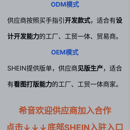
ODM模式
供应商按照买手指引
开发款式
，适合有
设
计开发能力
的工厂、工贸一体、贸易商。
OEM模式
SHEIN提供版单，供应商
见版生产
，适合
有
看图打版能力
的工厂、工贸一体商家。
希音欢迎供应商加入合作

点击↓↓↓底部SHEIN入驻入口