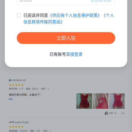
天然优势。但想要立足海外市场，需精准
已阅读并同意
《
供应商个人信息保护政策
》
《
个⼈
信息跨境传输同意函
》
契合海外审美，比如融入
蕾丝拼接、蝴蝶
立即入驻
结
等符合当地消费者情感体验的设计元
已有账号
直接登录
素。