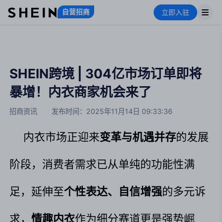
自营招商
立即入驻
SHEIN跨境 | 304亿市场订单即将
暴增！内衣商家机会来了
招商资讯
发布时间：
2025年11月14日 09:33:36
内衣市场正迎来
变革与机遇并存
的发展
阶段，消费者需求已从单纯的功能性满
足，延伸至
个性表达、自信增强
的多元诉
求，
情趣内衣
作为细分赛道更是强势崛