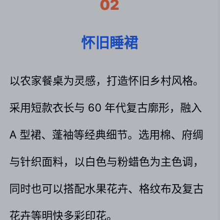
02
怀旧睡裙
以农家餐桌为灵感，打造怀旧乡村风格。
采用短款衣长与 60 年代复古廓形，融入 
A 型裙、蓬袖等经典细节。选用棉、府绸
与针织面料，以白色与粉蜡色为主色调，
同时也可以搭配水果花卉、格纹布及复古
花卉等明快多彩印花。