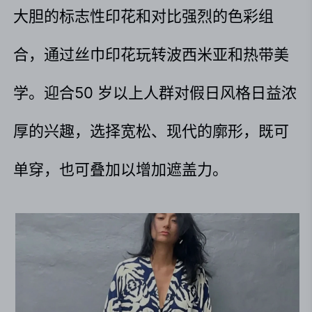
大胆的标志性印花和对比强烈的色彩组
合，通过丝巾印花玩转波西米亚和热带美
学。迎合50 岁以上人群对假日风格日益浓
厚的兴趣，选择宽松、现代的廓形，既可
单穿，也可叠加以增加遮盖力。